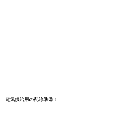
電気供給用の配線準備！