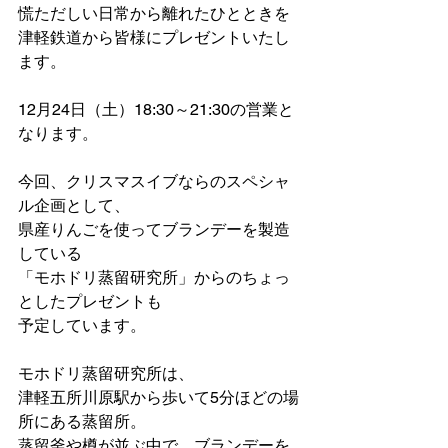
慌ただしい日常から離れたひとときを
津軽鉄道から皆様にプレゼントいたし
ます。
12月24日（土）18:30～21:30の営業と
なります。
今回、クリスマスイブならのスペシャ
ル企画として、
県産りんごを使ってブランデーを製造
している
「モホドリ蒸留研究所」からのちょっ
としたプレゼントも
予定しています。
モホドリ蒸留研究所は、
津軽五所川原駅から歩いて5分ほどの場
所にある蒸留所。
蒸留釜や樽が並ぶ中で、ブランデーを