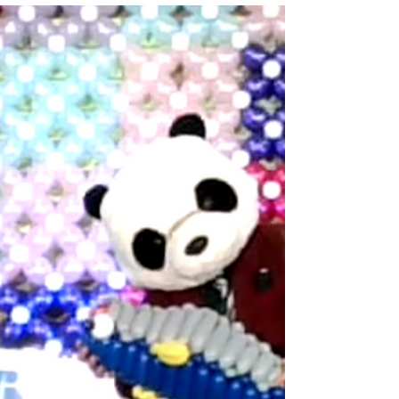
な取組を行ってきました。 その取組をNHK青森の
カメラマンさんが密着してくださり、先日放送さ
れた「2022東北冬点描」の中で、『津軽鉄...