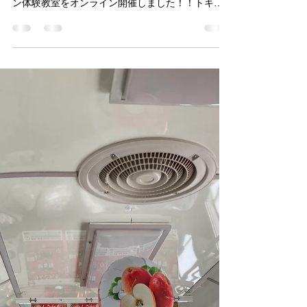
【ご参加ありがとう】バルーン
フェスタ開催しました！
「バルーンフェスタin津軽中里駅」のクライマック
スを飾るバルーンアートパフォーマンス＆バルー
ン体験教室をオンライン開催しました！！トキさ
んの司会のもと、楽しいトークを交えながら、4人
のバルーンパフォーマーにカメラの前で実演して
いただきました。...