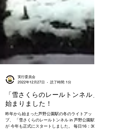
実行委員会
2022年12月27日
読了時間: 1分
「雪さくらのレールトンネル」
始まりました！
昨年から始まった芦野公園駅の冬のライトアッ
プ、 「雪さくらのレールトンネル in 芦野公園駅」